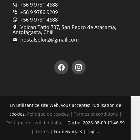
+56 9 9731 4688
+56 9 9786 9209
+56 9 9731 4688
Volcan Tatio 737, San Pedro de Atacama,
Antofagasta, Chili
hostalsolor2@gmail.com
En utilisant ce site Web, vous acceptez l'utilisation de
cookies.
Politique de cookies
|
Termes et conditions
|
Politique de confidentialité
|
Cache: 2026-08-09 10:46:59
|
Textos
|
Framework: 3 |
Tag:
..