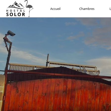
Date d'arrivée
Date de sortie
Accueil
Chambres
L