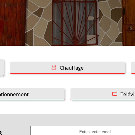
Chauffage
ationnement
Télévi
R