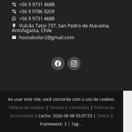
+56 9 9731 4688
+56 9 9786 9209
+56 9 9731 4688
Vulcão Tatio 737, San Pedro de Atacama,
Antofagasta, Chile
hostalsolor2@gmail.com
Ao usar este site, você concorda com o uso de cookies.
Política de cookies
|
Termos e Condições
|
Política de
privacidade
|
Cache: 2026-08-08 05:07:53 |
Textos
|
Framework: 3 |
Tag:
..