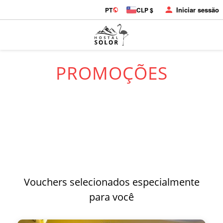
Iniciar sessão
PT
CLP $
PROMOÇÕES
Vouchers selecionados especialmente
para você