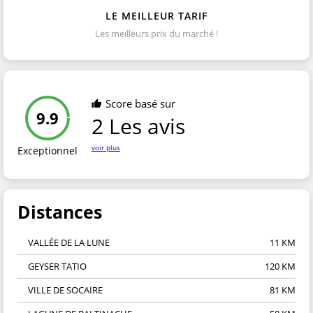
LE MEILLEUR TARIF
Les meilleurs prix du marché !
Score basé sur
9.9
2 Les avis
voir plus
Exceptionnel
Distances
VALLÉE DE LA LUNE
11 KM
GEYSER TATIO
120 KM
VILLE DE SOCAIRE
81 KM